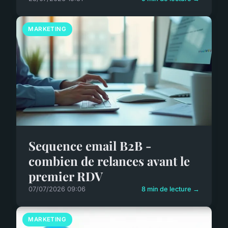
MARKETING
Sequence email B2B -
combien de relances avant le
premier RDV
07/07/2026 09:06
8 min de lecture →
MARKETING