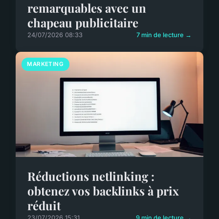
remarquables avec un
chapeau publicitaire
24/07/2026 08:33
7 min de lecture →
MARKETING
Réductions netlinking :
obtenez vos backlinks à prix
réduit
23/07/2026 15:31
9 min de lecture →