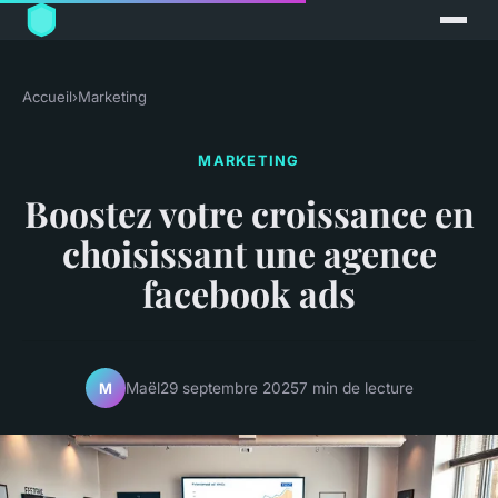
Accueil
›
Marketing
MARKETING
Boostez votre croissance en
choisissant une agence
facebook ads
Maël
29 septembre 2025
7 min de lecture
M