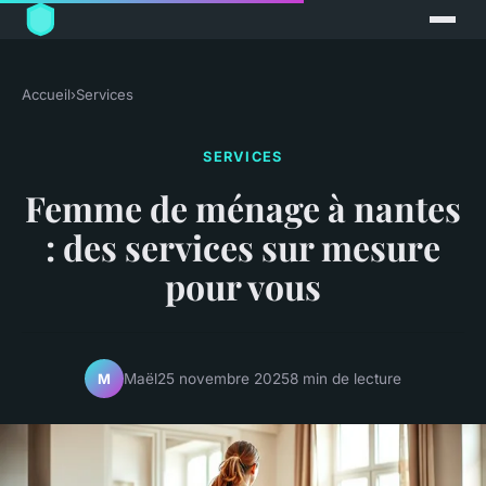
Accueil
›
Services
SERVICES
Femme de ménage à nantes
: des services sur mesure
pour vous
Maël
25 novembre 2025
8 min de lecture
M