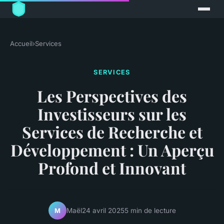
Accueil
›
Services
SERVICES
Les Perspectives des
Investisseurs sur les
Services de Recherche et
Développement : Un Aperçu
Profond et Innovant
Maël
24 avril 2025
5 min de lecture
M