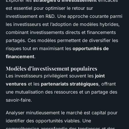
Explorer les
stratégies d’investissement
efficaces
est essentiel pour optimiser le retour sur
investissement en R&D. Une approche courante parmi
les investisseurs est l’adoption de modèles hybrides,
combinant investissements directs et financements
partagés. Ces modèles permettent de diversifier les
risques tout en maximisant les
opportunités de
financement
.
Modèles d’investissement populaires
Les investisseurs privilégient souvent les
joint
ventures
et les
partenariats stratégiques
, offrant
une mutualisation des ressources et un partage des
savoir-faire.
Analyser minutieusement le marché est capital pour
identifier des opportunités viables. Une
compréhension approfondie des tendances et des