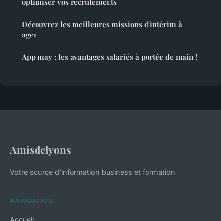
optimiser vos recrutements
Découvrez les meilleures missions d'intérim à
agen
App may : les avantages salariés à portée de main !
Amisdelyons
Votre source d'information business et formation
NAVIGATION
Accueil