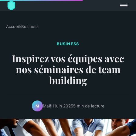
Accueil
›
Business
BUSINESS
Inspirez vos équipes avec
nos séminaires de team
building
Maël
1 juin 2025
5 min de lecture
M