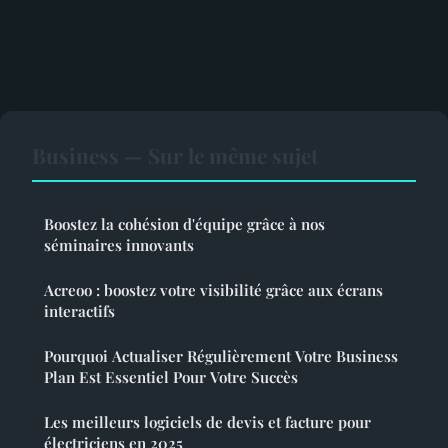
Business — Sur le même sujet
Boostez la cohésion d'équipe grâce à nos
séminaires innovants
Acreoo : boostez votre visibilité grâce aux écrans
interactifs
Pourquoi Actualiser Régulièrement Votre Business
Plan Est Essentiel Pour Votre Succès
Les meilleurs logiciels de devis et facture pour
électriciens en 2025