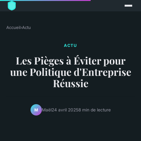
Accueil
›
Actu
ACTU
Les Pièges à Éviter pour
une Politique d'Entreprise
Réussie
Maël
24 avril 2025
8 min de lecture
M